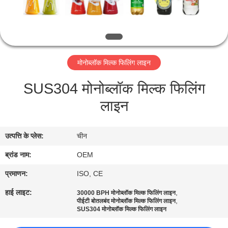
गुणवत्ता
नियंत्रण
संपर्क
मोनोब्लॉक मिल्क फिलिंग लाइन
करें
SUS304 मोनोब्लॉक मिल्क फिलिंग
लाइन
एक
उद्धरण
उत्पत्ति के प्लेस:
चीन
की
ब्रांड नाम:
OEM
विनती
करे
प्रमाणन:
ISO, CE
हाई लाइट:
,
30000 BPH मोनोब्लॉक मिल्क फिलिंग लाइन
,
पीईटी बोतलबंद मोनोब्लॉक मिल्क फिलिंग लाइन
साइटमैप
SUS304 मोनोब्लॉक मिल्क फिलिंग लाइन