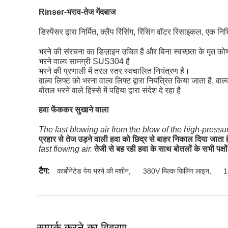
Rinser-भराव-तेज गेंदबाज
डिस्पेंसर द्वारा निर्मित, क्लैंप रिंसिंग, रिंसिंग वॉटर रिसाइकल, ए
भरने की संरचना का डिज़ाइन उचित है और बिना स्वच्छता के मृत को
भरने वाल्व सामग्री SUS304 है
भरने की प्रणाली में तरल स्तर स्वचालित नियंत्रण है।
वाल्व लिफ्ट को भरना वाल्व लिफ्ट द्वारा नियंत्रित किया जाता है, वाल
बोतल भरने वाले हिस्से में पहिया द्वारा संदेश दे रहा है
हवा फेंककर सुखाने वाला
The fast blowing air from the blow of the high-pressur
प्रहार से तेज उड़ने वाली हवा को छिद्र से बाहर निकाल दिया जात
fast flowing air.
तेजी से बह रही हवा के साथ बोतलों के सभी पक्ष
टैग:
कार्बोनेटेड पेय भरने की मशीन
,
380V मिल्क फिलिंग लाइन
,
1
सम्पर्क करने का विवरण