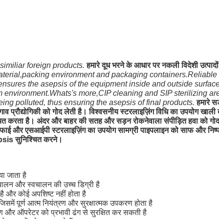
 similiar foreign products.
हमारे दूध भरने के आधार पर नकली विदेशी उत्पादो
 material,packing environment and packaging containers.Reliable s
 ensures the asepsis of the equipment inside and outside surfac
om environment.Whats's more,CIP cleaning and SIP sterilizing are 
ing polluted, thus ensuring the asepsis of final products.
हमारे स
गाव प्रौद्योगिकी को गोद लेती है। विश्वसनीय स्टरलाइज़िंग विधि का उपयोग खाल
ता है। अंदर और बाहर की सतह और सड़न रोकनेवाला संपीड़ित हवा को गोद लेने
ाई और एसआईपी स्टरलाइज़िंग का उपयोग सामग्री पाइपलाइन को साफ और निष्फल 
sepsis सुनिश्चित करने।
ा जाता है
संचालन और स्वचालन की उच्च डिग्री है
 है और कोई अपशिष्ट नहीं होता है
समें पूर्ण आत्म नियंत्रण और सुरक्षात्मक उपकरण होता है
 और ऑपरेटर को प्रभावी ढंग से सुरक्षित कर सकती है