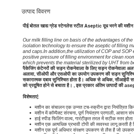
उत्पाद विवरण
पीई बोतल खाद्य ग्रेड स्टेनलेस स्टील Aseptic दूध भरने की मशीन
Our milk filling line on basis of the advantages of the
isolation technology to ensure the aseptic of filling
and caps.In addition,the utilization of COP and SOP
positive pressure of filling environment for clean ro
which prevents the material sterilized by UHT from be
पैकेजिंग कंटेनरों की सड़न रोकनेवाला के लिए सड़न रोकनेवाला अल
अलावा, सीओपी और एसओपी का उपयोग उपकरण की सड़न सुनिश्चित कर
सकारात्मक दबाव सुनिश्चित होता है। अधिक से अधिक, सीआईपी सफ
को प्रदूषित होने से बचाता है। , इस प्रकार अंतिम उत्पादों की a
विशेषताएं:
मशीन का संचालन एक उन्नत टच-स्क्रीन द्वारा नियंत्रित किय
मशीन में कॉम्पैक्ट संरचना, पूर्ण नियंत्रण प्रणाली, आसान 
हाई स्पीड फिलिंग वाल्व, गारंटीकृत तरल में सटीक स्तर होता
मशीन एक अत्यधिक प्रभावी टोपी की व्यवस्था लागू करती है जि
मशीन एक पूर्ण अधिभार संरक्षण उपकरण से लैस है जो उपकरण