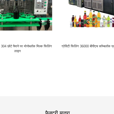
ल 304 छोटे पैमाने पर मोनोब्लॉक मिल्क फिलिंग
ग्रेविटी फिलिंग 36000 बीपीएच कॉम्बलॉक प
लाइन
फैक्टरी यात्रा