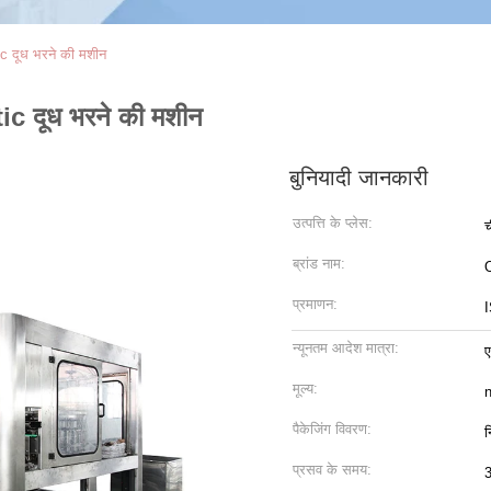
tic दूध भरने की मशीन
tic दूध भरने की मशीन
बुनियादी जानकारी
उत्पत्ति के प्लेस:
च
ब्रांड नाम:
प्रमाणन:
न्यूनतम आदेश मात्रा:
ए
मूल्य:
n
पैकेजिंग विवरण:
न
प्रसव के समय:
3