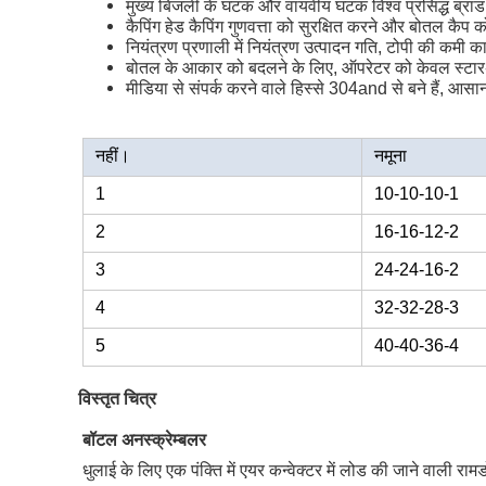
मुख्य बिजली के घटक और वायवीय घटक विश्व प्रसिद्ध ब्रांड के
कैपिंग हेड कैपिंग गुणवत्ता को सुरक्षित करने और बोतल कैप
नियंत्रण प्रणाली में नियंत्रण उत्पादन गति, टोपी की कमी 
बोतल के आकार को बदलने के लिए, ऑपरेटर को केवल स्टार-व
मीडिया से संपर्क करने वाले हिस्से 304and से बने हैं, आसा
नहीं।
नमूना
1
10-10-10-1
2
16-16-12-2
3
24-24-16-2
4
32-32-28-3
5
40-40-36-4
विस्तृत चित्र
बॉटल अनस्क्रेम्बलर
धुलाई के लिए एक पंक्ति में एयर कन्वेक्टर में लोड की जाने वाली रा