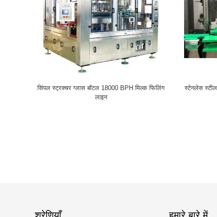
सिंपल स्ट्रक्चर ग्लास बॉटल 18000 BPH मिल्क फिलिंग
स्टेनलेस स्टी
लाइन
श्रेणियाँ
हमारे बारे में