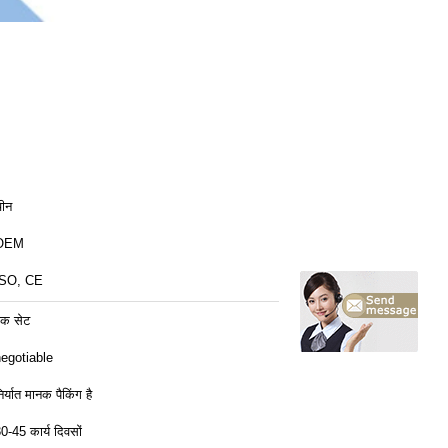
ीन
OEM
ISO, CE
क सेट
egotiable
िर्यात मानक पैकिंग है
0-45 कार्य दिवसों