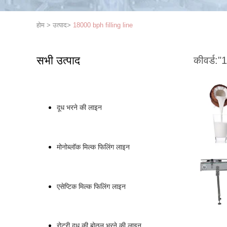
होम
>
उत्पाद
>
18000 bph filling line
सभी उत्पाद
कीवर्ड:
"1
दूध भरने की लाइन
मोनोब्लॉक मिल्क फिलिंग लाइन
एसेप्टिक मिल्क फिलिंग लाइन
रोटरी दूध की बोतल भरने की लाइन