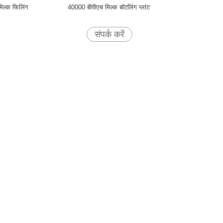
िल्क फिलिंग
40000 बीपीएच मिल्क बॉटलिंग प्लांट
संपर्क करें