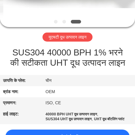
गुणवत्ता
नियंत्रण
संपर्क
यूएचटी दूध उत्पादन लाइन
करें
SUS304 40000 BPH 1% भरने
की सटीकता UHT दूध उत्पादन लाइन
एक
उद्धरण
उत्पत्ति के प्लेस:
चीन
की
ब्रांड नाम:
OEM
विनती
करे
प्रमाणन:
ISO, CE
हाई लाइट:
,
40000 BPH UHT दूध उत्पादन लाइन
,
SUS304 UHT दूध उत्पादन लाइन
UHT दूध बॉटलिंग प्लांट
साइटमैप