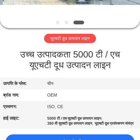
गुणवत्ता
नियंत्रण
संपर्क
यूएचटी दूध उत्पादन लाइन
करें
उच्च उत्पादकता 5000 टी / एच
यूएचटी दूध उत्पादन लाइन
एक
उद्धरण
उत्पत्ति के प्लेस:
चीन
की
ब्रांड नाम:
OEM
विनती
करे
प्रमाणन:
ISO, CE
हाई लाइट:
,
5000 टी / एच यूएचटी दूध उत्पादन लाइन
,
380 वी यूएचटी दूध उत्पादन लाइन
यूएचटी दूध प्रसंस्करण संयंत्र
साइटमैप