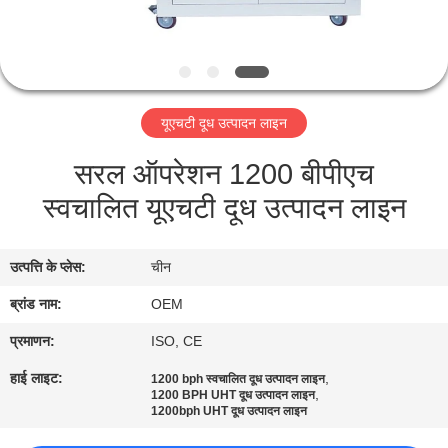
गुणवत्ता
नियंत्रण
संपर्क
यूएचटी दूध उत्पादन लाइन
करें
सरल ऑपरेशन 1200 बीपीएच
स्वचालित यूएचटी दूध उत्पादन लाइन
एक
उद्धरण
उत्पत्ति के प्लेस:
चीन
की
ब्रांड नाम:
OEM
विनती
करे
प्रमाणन:
ISO, CE
हाई लाइट:
,
1200 bph स्वचालित दूध उत्पादन लाइन
,
1200 BPH UHT दूध उत्पादन लाइन
साइटमैप
1200bph UHT दूध उत्पादन लाइन