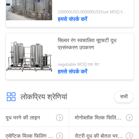
100000USD-800000USD/set MOQ:एक सेट
हमसे संपर्क करें
सिल्वर रंग स्वचालित यूएचटी दूध
प्रसंस्करण उपकरण
negotiable MOQ:एक सेट
हमसे संपर्क करें
लोकप्रिय श्रेणियां
सभी
दूध भरने की लाइन
मोनोब्लॉक मिल्क फिलिंग लाइन
एसेप्टिक मिल्क फिलिंग लाइन
रोटरी दूध की बोतल भरने की लाइन