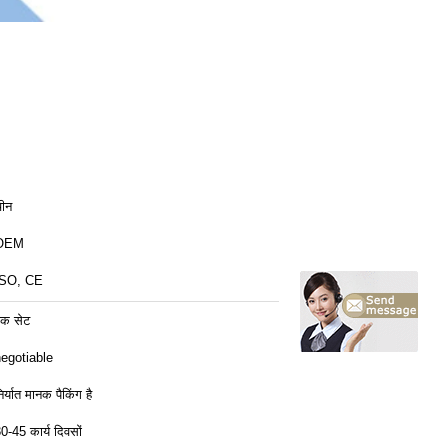
ीन
OEM
ISO, CE
क सेट
egotiable
िर्यात मानक पैकिंग है
0-45 कार्य दिवसों