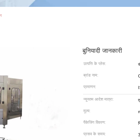
इन
बुनियादी जानकारी
उत्पत्ति के प्लेस:
च
ब्रांड नाम:
प्रमाणन:
न्यूनतम आदेश मात्रा:
ए
मूल्य:
n
पैकेजिंग विवरण:
न
प्रसव के समय:
3