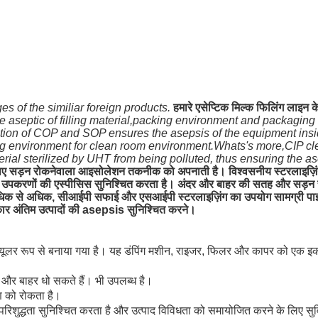
es of the similiar foreign products.
हमारे एसेप्टिक मिल्क फिलिंग लाइन क
e aseptic of filling material,packing environment and packaging 
lization of COP and SOP ensures the asepsis of the equipment ins
ing environment for clean room environment.Whats's more,CIP cle
erial sterilized by UHT from being polluted, thus ensuring the ase
 के लिए सड़न रोकनेवाला आइसोलेशन तकनीक को अपनाती है। विश्वसनीय स्टरलाइज़
रणों की एस्पीसिस सुनिश्चित करता है। अंदर और बाहर की सतह और सड़न रोकनेव
 अधिक से अधिक, सीआईपी सफाई और एसआईपी स्टरलाइज़िंग का उपयोग सामग्री पा
रकार अंतिम उत्पादों की asepsis सुनिश्चित करने।
ूलर रूप से बनाया गया है। यह डंपिंग मशीन, राइजर, फिलर और कापर को एक इकाई म
 और बाहर धो सकते हैं। भी उपलब्ध है।
ूषण को रोकता है।
 परिशुद्धता सुनिश्चित करता है और उत्पाद विविधता को समायोजित करने के लिए 