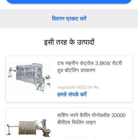
PRIVACY
POLICY
विवरण प्रकट करें
इसी तरह के उत्पादों
टच स्क्रीन कंट्रोल 3.8KW रोटरी
दूध बॉटलिंग उपकरण
negotiable MOQ:एक सेट
हमसे संपर्क करें
वाशिंग भरने कैपिंग मोनोब्लॉक 20000
बीपीएच फिलिंग लाइन