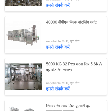
गुणवत्ता
हमसे संपर्क करें
नियंत्रण
40000 बीपीएच मिल्क बॉटलिंग प्लांट
संपर्क
करें
negotiable MOQ:एक सेट
हमसे संपर्क करें
एक
उद्धरण
5000 KG 32 Pcs भरना सिर 5.6KW
की
दूध बॉटलिंग संयंत्र
विनती
negotiable MOQ:एक सेट
करे
हमसे संपर्क करें
साइटमैप
सिल्वर रंग स्वचालित यूएचटी दूध