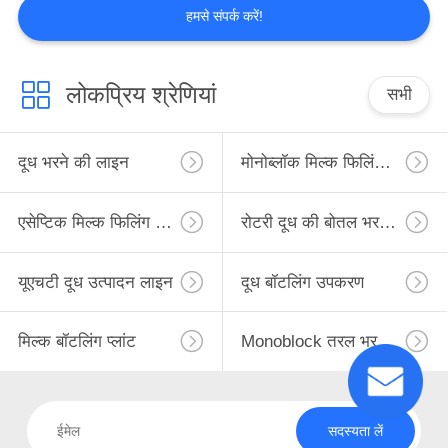
हमसे संपर्क करें!
लोकप्रिय श्रेणियां
सभी
दूध भरने की लाइन
मोनोब्लॉक मिल्क फिलिंग लाइन
एसेप्टिक मिल्क फिलिंग लाइन
रोटरी दूध की बोतल भरने की लाइन
यूएचटी दूध उत्पादन लाइन
दूध बॉटलिंग उपकरण
मिल्क बॉटलिंग प्लांट
Monoblock तरल भरने की मशीन
सदस्यता लें