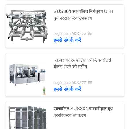
SUS304 स्वचालित नियंत्रण UHT
दूध प्रसंस्करण उपकरण
negotiable MOQ:एक सेट
हमसे संपर्क करें
सिल्वर ग्रे स्वचालित एसेप्टिक रोटरी
बोतल भरने की मशीन
negotiable MOQ:एक सेट
हमसे संपर्क करें
स्वचालित SUS304 पाश्चरीकृत दूध
प्रसंस्करण उपकरण