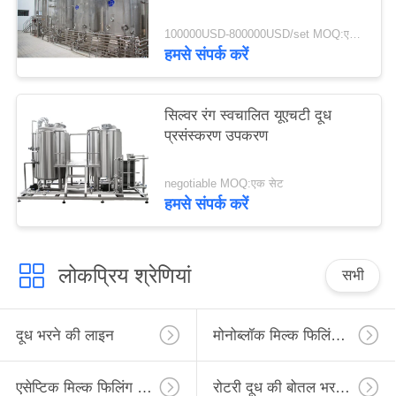
100000USD-800000USD/set MOQ:एक सेट
हमसे संपर्क करें
सिल्वर रंग स्वचालित यूएचटी दूध
प्रसंस्करण उपकरण
negotiable MOQ:एक सेट
हमसे संपर्क करें
लोकप्रिय श्रेणियां
सभी
दूध भरने की लाइन
मोनोब्लॉक मिल्क फिलिंग लाइन
एसेप्टिक मिल्क फिलिंग लाइन
रोटरी दूध की बोतल भरने की लाइन