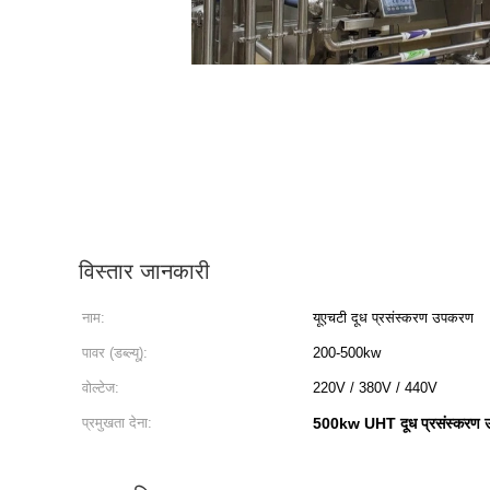
विस्तार जानकारी
नाम:
यूएचटी दूध प्रसंस्करण उपकरण
पावर (डब्ल्यू):
200-500kw
वोल्टेज:
220V / 380V / 440V
प्रमुखता देना:
500kw UHT दूध प्रसंस्करण