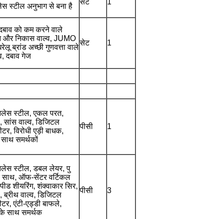
सेट
1
स स्टील अनुभाग से बना है
 दबाव को कम करने वाले
जन और निकास वाल्व, JUMO
सेट
1
ेलू ब्रांड अच्छी गुणवत्ता वाले
्व, दबाव गेज
लेस स्टील, एकल परत,
ल, सांस वाल्व, डिजिटल
पीसी
1
ीटर, विरोधी एड़ी बाधक,
े साथ समर्थकों
ेस स्टील, डबल लेयर, पु
े साथ, ऑफ-सेंटर वर्टिकल
स्पीड शीयरिंग, शंक्वाकार सिर,
पीसी
3
ल, ब्रीथ वाल्व, डिजिटल
टर, एंटी-एड्डी बाफले,
 के साथ समर्थक