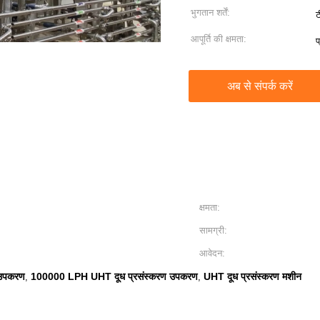
भुगतान शर्तें:
ट
आपूर्ति की क्षमता:
प
अब से संपर्क करें
क्षमता:
सामग्री:
आवेदन:
 उपकरण
100000 LPH UHT दूध प्रसंस्करण उपकरण
UHT दूध प्रसंस्करण मशीन
,
,