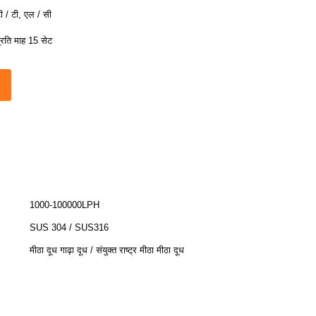
ी / टी, एल / सी
्रति माह 15 सेट
1000-100000LPH
SUS 304 / SUS316
मीठा दूध गाढ़ा दूध / संयुक्त राष्ट्र मीठा मीठा दूध