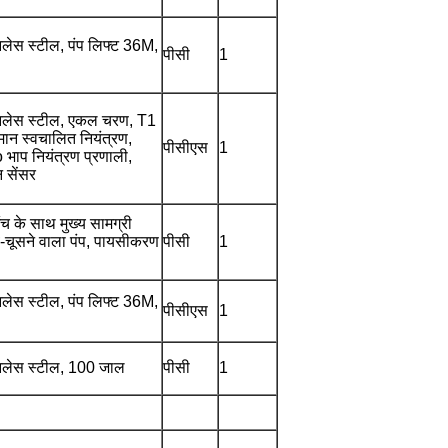
ेस स्टील, पंप लिफ्ट 36M,
पीसी
1
लेस स्टील, एकल चरण, T1
ान स्वचालित नियंत्रण,
पीसीएस
1
भाप नियंत्रण प्रणाली,
सेंसर
ंच के साथ मुख्य सामग्री
चूसने वाला पंप, पायसीकरण
पीसी
1
ेस स्टील, पंप लिफ्ट 36M,
पीसीएस
1
लेस स्टील, 100 जाल
पीसी
1