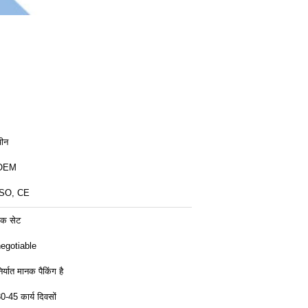
ीन
OEM
ISO, CE
क सेट
egotiable
िर्यात मानक पैकिंग है
0-45 कार्य दिवसों