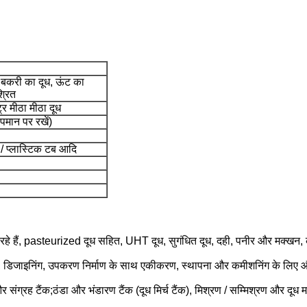
, बकरी का दूध, ऊंट का
श्रित
्ट्र मीठा मीठा दूध
पमान पर रखें)
ं / प्लास्टिक टब आदि
कर रहे हैं, pasteurized दूध सहित, UHT दूध, सुगंधित दूध, दही, पनीर और मक्खन, 
 हैं, डिजाइनिंग, उपकरण निर्माण के साथ एकीकरण, स्थापना और कमीशनिंग के लिए औ
 संग्रह टैंक;ठंडा और भंडारण टैंक (दूध मिर्च टैंक), मिश्रण / सम्मिश्रण और दूध