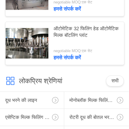
negotiable MOQ:एक सेट
हमसे संपर्क करें
ऑटोमेटिक 32 फिलिंग हेड ऑटोमैटिक
मिल्क बॉटलिंग प्लांट
negotiable MOQ:एक सेट
हमसे संपर्क करें
लोकप्रिय श्रेणियां
सभी
दूध भरने की लाइन
मोनोब्लॉक मिल्क फिलिंग लाइन
एसेप्टिक मिल्क फिलिंग लाइन
रोटरी दूध की बोतल भरने की लाइन