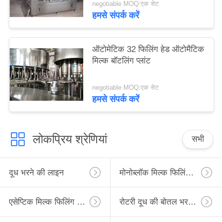
negotiable MOQ:एक सेट
हमसे संपर्क करें
ऑटोमेटिक 32 फिलिंग हेड ऑटोमैटिक
मिल्क बॉटलिंग प्लांट
negotiable MOQ:एक सेट
हमसे संपर्क करें
लोकप्रिय श्रेणियां
सभी
दूध भरने की लाइन
मोनोब्लॉक मिल्क फिलिंग लाइन
एसेप्टिक मिल्क फिलिंग लाइन
रोटरी दूध की बोतल भरने की लाइन