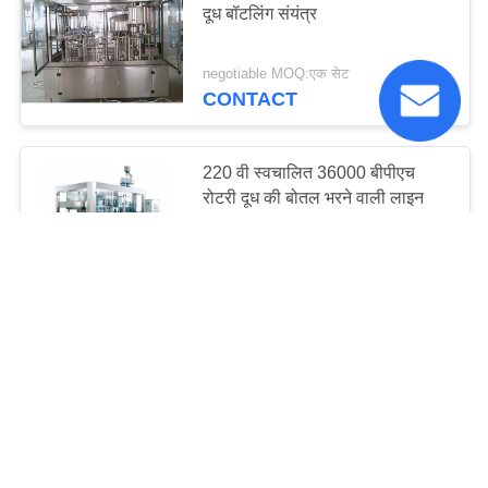
दूध बॉटलिंग संयंत्र
negotiable MOQ:एक सेट
CONTACT
220 वी स्वचालित 36000 बीपीएच
रोटरी दूध की बोतल भरने वाली लाइन
negotiable MOQ:एक सेट
CONTACT
इलेक्ट्रिक ड्रिव 6000 BPH
मोनोब्लॉक लिक्विड फिलिंग मशीन
negotiable MOQ:एक सेट
CONTACT