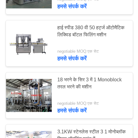
गुणवत्ता
हमसे संपर्क करें
नियंत्रण
हाई स्पीड 380 वी 50 हर्ट्ज ऑटोमैटिक
संपर्क
लिक्विड बॉटल फिलिंग मशीन
करें
negotiable MOQ:एक सेट
हमसे संपर्क करें
एक
उद्धरण
18 भरने के सिर 3 में 1 Monoblock
की
तरल भरने की मशीन
विनती
negotiable MOQ:एक सेट
करे
हमसे संपर्क करें
साइटमैप
3.1KW स्टेनलेस स्टील 3 1 मोनोब्लॉक