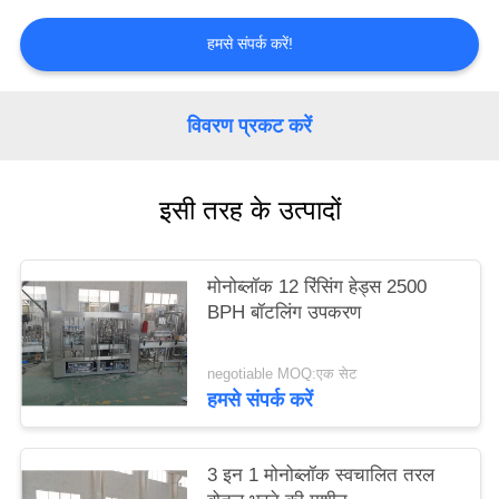
PRIVACY
हमसे संपर्क करें!
POLICY
विवरण प्रकट करें
इसी तरह के उत्पादों
मोनोब्लॉक 12 रिंसिंग हेड्स 2500
BPH बॉटलिंग उपकरण
negotiable MOQ:एक सेट
हमसे संपर्क करें
3 इन 1 मोनोब्लॉक स्वचालित तरल