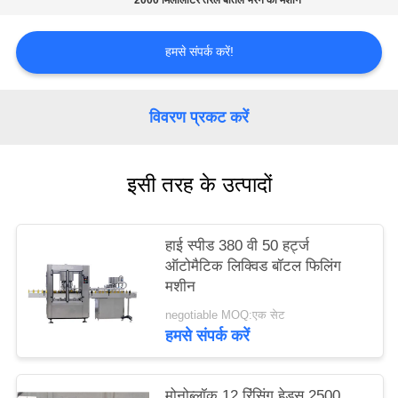
2000 मिलीलीटर तरल बोतल भरने की मशीन
PRIVACY
POLICY
हमसे संपर्क करें!
विवरण प्रकट करें
इसी तरह के उत्पादों
हाई स्पीड 380 वी 50 हर्ट्ज
ऑटोमैटिक लिक्विड बॉटल फिलिंग
मशीन
negotiable MOQ:एक सेट
हमसे संपर्क करें
मोनोब्लॉक 12 रिंसिंग हेड्स 2500