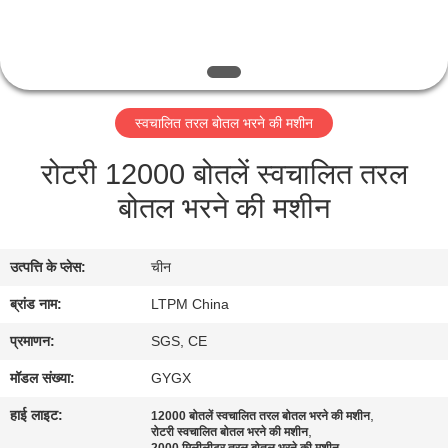
गुणवत्ता
नियंत्रण
संपर्क
स्वचालित तरल बोतल भरने की मशीन
करें
रोटरी 12000 बोतलें स्वचालित तरल
बोतल भरने की मशीन
एक
उद्धरण
उत्पत्ति के प्लेस:
चीन
की
ब्रांड नाम:
LTPM China
विनती
करे
प्रमाणन:
SGS, CE
मॉडल संख्या:
GYGX
साइटमैप
हाई लाइट:
,
12000 बोतलें स्वचालित तरल बोतल भरने की मशीन
,
रोटरी स्वचालित बोतल भरने की मशीन