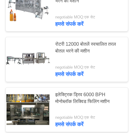
भरने की मशीन
PRIVACY
POLICY
negotiable MOQ:एक सेट
7
हमसे संपर्क करें
यूएचटी दूध उत्पादन लाइन
रोटरी 12000 बोतलें स्वचालित तरल
बोतल भरने की मशीन
negotiable MOQ:एक सेट
हमसे संपर्क करें
7
इलेक्ट्रिक ड्रिव 6000 BPH
दूध बॉटलिंग उपकरण
मोनोब्लॉक लिक्विड फिलिंग मशीन
negotiable MOQ:एक सेट
हमसे संपर्क करें